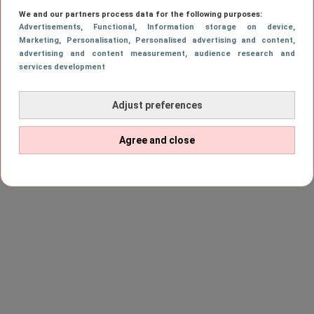
Een bericht gedeeld door Nikki_Makeup (@nikki_makeup)
op
9 F
We and our partners process data for the following purposes:
Advertisements
, Functional
, Information storage on device
,
Marketing
, Personalisation
, Personalised advertising and content,
advertising and content measurement, audience research and
services development
Adjust preferences
Agree and close