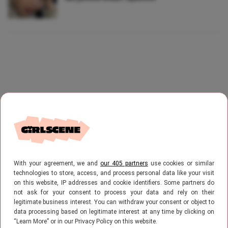
With your agreement, we and
our 405 partners
use cookies or similar
technologies to store, access, and process personal data like your visit
on this website, IP addresses and cookie identifiers. Some partners do
not ask for your consent to process your data and rely on their
legitimate business interest. You can withdraw your consent or object to
data processing based on legitimate interest at any time by clicking on
“Learn More” or in our Privacy Policy on this website.