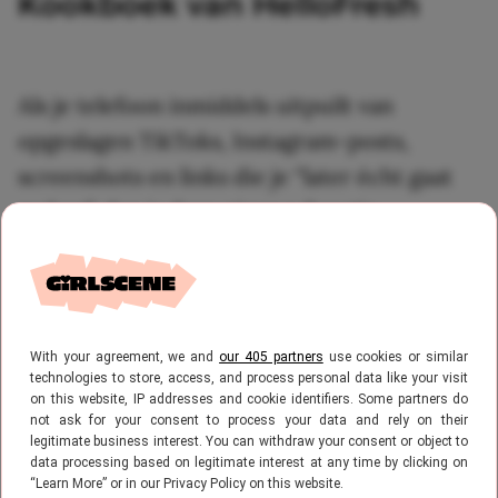
Kookboek van HelloFresh
Als je telefoon inmiddels uitpuilt van
opgeslagen TikToks, Instagram-posts,
screenshots en links die je “later écht gaat
maken”, dan is deze nieuwe functie
misschien precies wat je nodig hebt.
HelloFresh introduceert namelijk Kookboek:
een slimme, gratis functie in de HelloFresh-
app waarmee je al je favoriete recepten op
With your agreement, we and
our 405 partners
use cookies or similar
technologies to store, access, and process personal data like your visit
één plek bewaart. Of het recept nu
on this website, IP addresses and cookie identifiers. Some partners do
afkomstig is van TikTok, Instagram,
not ask for your consent to process your data and rely on their
legitimate business interest. You can withdraw your consent or object to
YouTube of een receptenwebsite, de app zet
data processing based on legitimate interest at any time by clicking on
“Learn More” or in our Privacy Policy on this website.
alles automatisch om in een overzichtelijk