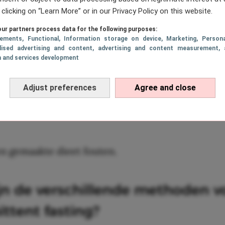
 clicking on “Learn More” or in our Privacy Policy on this website.
ur partners process data for the following purposes:
sements
, Functional
, Information storage on device
, Marketing
, Persona
lised advertising and content, advertising and content measurement, 
h and services development
Adjust preferences
Agree and close
en gemaakte dieet fouten.
jn de verschillende methoden v
ittent fasting?