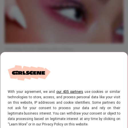
Afbeelding: Pexels | Mohammadreza Babaei
Oogpotlood dat niet
vervaagt? Met déze
simpele truc blijft het
With your agreement, we and
our 405 partners
use cookies or similar
technologies to store, access, and process personal data like your visit
urenlang perfect
on this website, IP addresses and cookie identifiers. Some partners do
not ask for your consent to process your data and rely on their
legitimate business interest. You can withdraw your consent or object to
data processing based on legitimate interest at any time by clicking on
Nicky Van Der Ven
“Learn More” or in our Privacy Policy on this website.