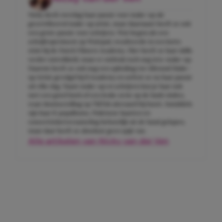
Nicky deelt overdag haar passie voor make-up als
gecertificeerd make-up artist, maar daarnaast heeft ze ook
een grote passie voor schrijven. Wat begon als een
schrijfexperiment op Wattpad, resulteerde in een korte
stint bij de Dutch Filmers Academy. Hier heeft ze haar skills
verder ontwikkeld, maar er ontbrak toch nog iets: make-up.
Daarom heeft ze ook nog een opleiding tot Allround Make-
up Artist gevolgd bij B Academy en oefent ze nu haar passie
uit elke dag. Naast make-up en schrijven kun je haar ook
met een goed boek of een leuke serie op de bank vinden,
waar doomscrolling op TikTok uiteraard bij hoort. Inmiddels
zijn haar K-popalbums, Pokémon-kaarten en
concertticketverzameling behoorlijk uit de hand gelopen,
maar daar heeft ze absoluut geen spijt van.
Alle artikelen van Nicky van der Ven