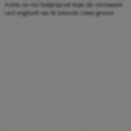
Action nu een budgetproof dupe die verrassend
veel wegheeft van de bekende Gisou geuren.