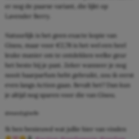
er nog de paarse variant, die lijkt op
Lavender Berry.
Natuurlijk is het geen exacte kopie van
Gisou, maar voor €2,78 is het wel een heel
leuke manier om te ontdekken welke geur
het beste bij je past. Zeker wanneer je nog
nooit haarparfum hebt gebruikt, zou ik eerst
even langs Action gaan. Bevalt het? Dan kun
je altijd nog sparen voor die van Gisou.
@mandygiselle
Ik ben benieuwd wat jullie hier van vinden
#action
#parfumerie
#parfum