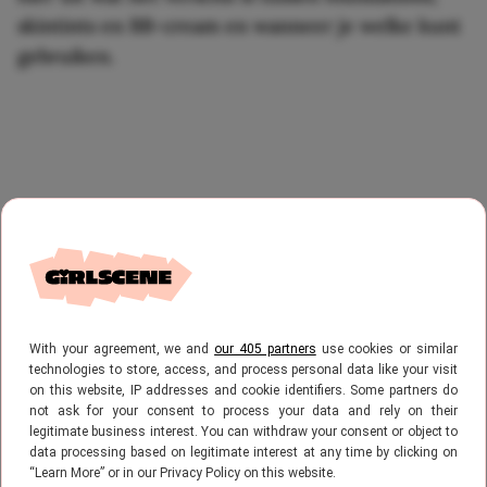
skintints en BB-cream en wanneer je welke kunt
gebruiken.
With your agreement, we and
our 405 partners
use cookies or similar
technologies to store, access, and process personal data like your visit
on this website, IP addresses and cookie identifiers. Some partners do
not ask for your consent to process your data and rely on their
legitimate business interest. You can withdraw your consent or object to
data processing based on legitimate interest at any time by clicking on
“Learn More” or in our Privacy Policy on this website.