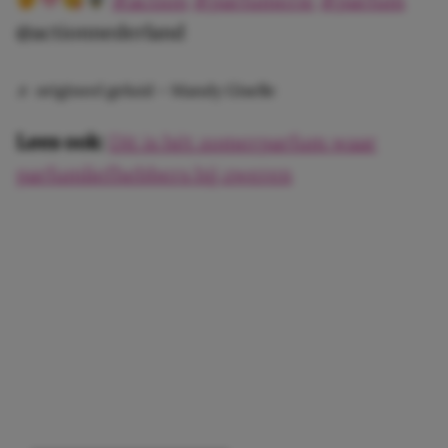
@actionnederland
♬ origineel geluid – Mandy Giselle
Lees ook:
Dit is hét zomerparfum waar
parfumliefhebbers bij zweren