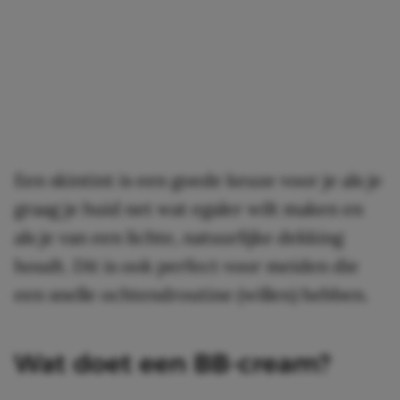
Een skintint is een goede keuze voor je als je
graag je huid net wat egaler wilt maken en
als je van een lichte, natuurlijke dekking
houdt. Dit is ook perfect voor meiden die
een snelle ochtendroutine (willen) hebben.
Wat doet een BB-cream?