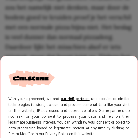
zou het namelijk niet denken, maar door de
bodem goed te kruiden proef je het verschil
met een normale pizza bijna niet. Het beslag
is veel dunner dan normaal pizzadeeg.
Daardoor lijkt het misschien alsof er iets
misgaat, maar dat hoort juist zo. Tijdens het
bakken verandert het in een stevige bodem
met krokante randjes. Daarna beleg je hem
met marinarasaus en mozzarella en gaat hij
nog een keer de oven in.
With your agreement, we and
our 405 partners
use cookies or similar
technologies to store, access, and process personal data like your visit
on this website, IP addresses and cookie identifiers. Some partners do
not ask for your consent to process your data and rely on their
legitimate business interest. You can withdraw your consent or object to
data processing based on legitimate interest at any time by clicking on
“Learn More” or in our Privacy Policy on this website.