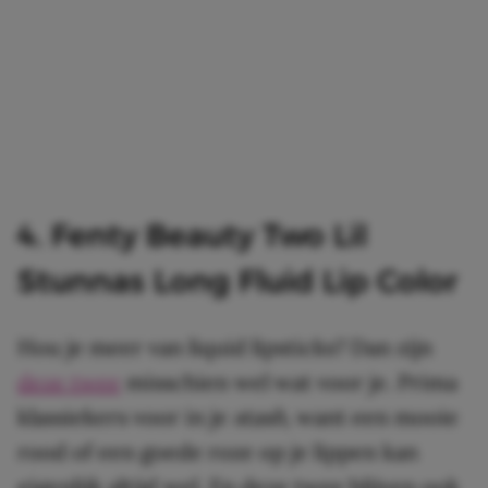
4. Fenty Beauty Two Lil
Stunnas Long Fluid Lip Color
Hou je meer van liquid lipsticks? Dan zijn
deze twee
misschien wel wat voor je. Prima
klassiekers voor in je
stash
, want een mooie
rood of een goede roze op je lippen kan
eigenlijk altijd wel. En deze twee blijven ook