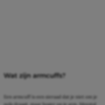
Wat zijn armcuffs?
Een armcuff is een sieraad dat je niet om je
pols draagt, maar hoger op je arm. Meestal