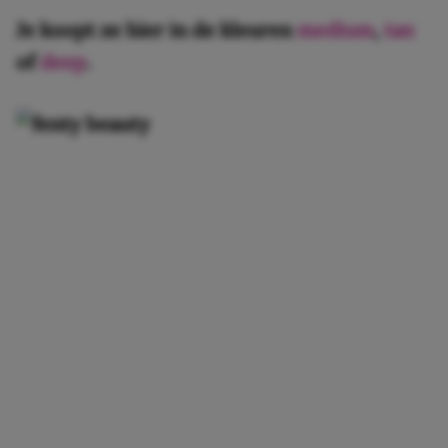
Je koopt ze hier in de kleuren
medium
,
tan
of
deep
.