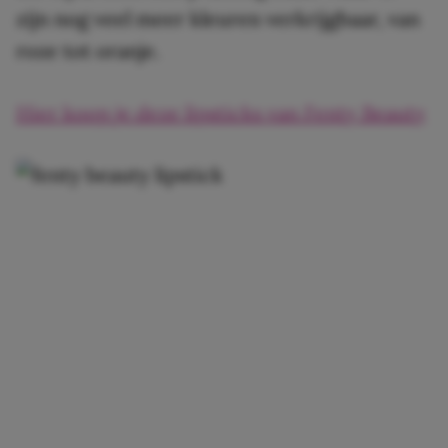
zijn nog veel meer kleuren verkrijgbaar, van
roze tot oranje.
Hier koop je deze lipsticks van Fenty Beauty