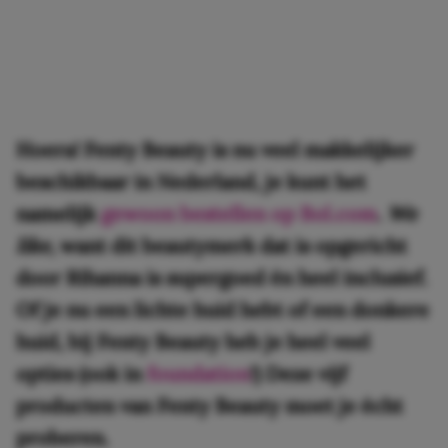
Hoera! Fenty Beauty is nu veel makkelijker
beschikbaar in Nederland, je kunt het
namelijk
gewoon bestellen op Bol.com
.
We
like
, want dit beautymerk dat is opgericht
door Rihanna is supergoed én heel inclusief.
Of je nu een lichte huid hebt of een donkere
huid, bij Fenty Beauty heb je heel veel
opties (ook in
foundation
!) Deze vijf
producten van Fenty Beauty moet je écht
proberen.