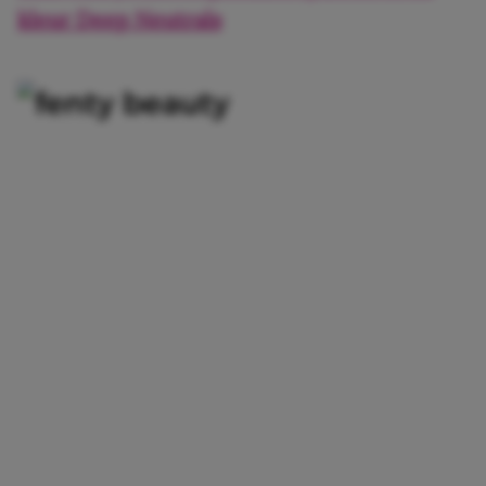
kleur Deep Neutrals