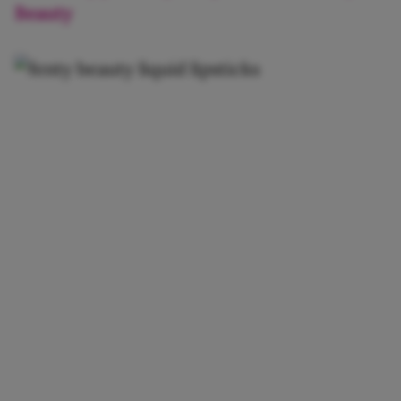
Beauty