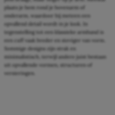
plaats je hem rond je bovenarm of
onderarm, waardoor hij meteen een
opvallend detail wordt in je look. In
tegenstelling tot een klassieke armband is
een cuff vaak breder en steviger van vorm.
Sommige designs zijn strak en
minimalistisch, terwijl andere juist bestaan
uit opvallende vormen, structuren of
versieringen.