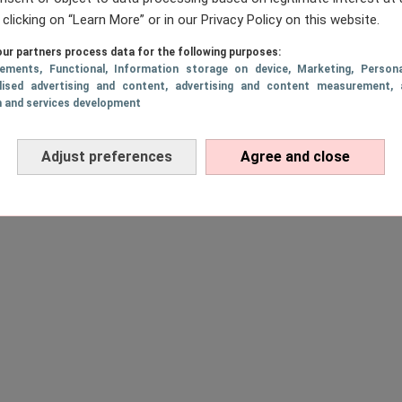
 clicking on “Learn More” or in our Privacy Policy on this website.
og even kunt nagenieten van je dag op een ander
. Net zo gezellig, wel veel goedkoper.
ur partners process data for the following purposes:
sements
, Functional
, Information storage on device
, Marketing
, Persona
lised advertising and content, advertising and content measurement, 
h and services development
Adjust preferences
Agree and close