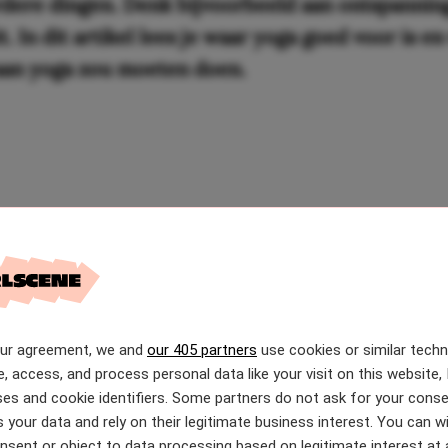
dere dingen. Denk bijvoorbeeld aan ontspannin
eit. In dit artikel lees je waar yoga goed voor is 
aan yoga zou moeten doen.
our agreement, we and
our 405 partners
use cookies or similar tech
e, access, and process personal data like your visit on this website, 
es and cookie identifiers. Some partners do not ask for your conse
 your data and rely on their legitimate business interest. You can 
nsent or object to data processing based on legitimate interest at 