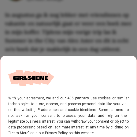
In augustus ga ik nog lekker met vriendinnen op
vakantie en natuurlijk gaat er weer een boek mee
in mijn koffer. Tijdens mijn vorige trip las ik
Summer in the City van Alex Aster en dit is echt
zo’n boek dat je makkelijk in een dag uitleest.
With your agreement, we and
our 405 partners
use cookies or similar
technologies to store, access, and process personal data like your visit
on this website, IP addresses and cookie identifiers. Some partners do
not ask for your consent to process your data and rely on their
legitimate business interest. You can withdraw your consent or object to
data processing based on legitimate interest at any time by clicking on
“Learn More” or in our Privacy Policy on this website.