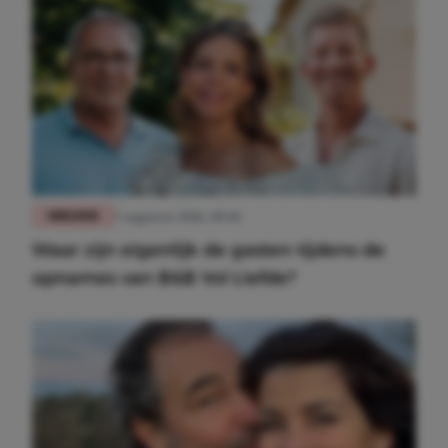
NIEUWS
7 augustus 2026, 09:48
Waar zijn eigenlijk de gasten tijdens de
opnames van B&B Vol Liefde?