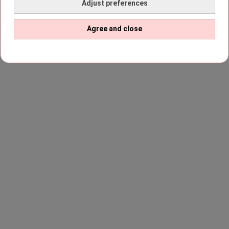
Adjust preferences
Agree and close