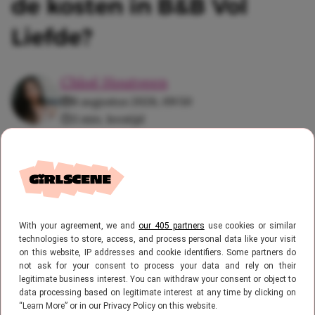
de kosten in B&B Vol
Liefde?
Chloë Houtveen
8 augustus 2026, 09:50
3 min. leestijd
Boodschappen, diners en meer spontane
uitgaven: de B&B-eigenaren hebben het maar
druk. Ze willen hun dates natuurlijk helemaal in
de watten leggen en daar zit wel een prijskaartje
With your agreement, we and
our 405 partners
use cookies or similar
aan. Betalen ze dit ook helemaal zelf, of doet
technologies to store, access, and process personal data like your visit
iemand van de serie dit? Wie betaalt alle kosten
on this website, IP addresses and cookie identifiers. Some partners do
not ask for your consent to process your data and rely on their
in B&B Vol Liefde? We zochten het uit!
legitimate business interest. You can withdraw your consent or object to
data processing based on legitimate interest at any time by clicking on
“Learn More” or in our Privacy Policy on this website.