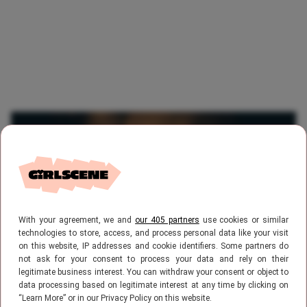
With your agreement, we and
our 405 partners
use cookies or similar
technologies to store, access, and process personal data like your visit
on this website, IP addresses and cookie identifiers. Some partners do
not ask for your consent to process your data and rely on their
legitimate business interest. You can withdraw your consent or object to
Afbeelding: Pexels | Cris Ménlés
data processing based on legitimate interest at any time by clicking on
“Learn More” or in our Privacy Policy on this website.