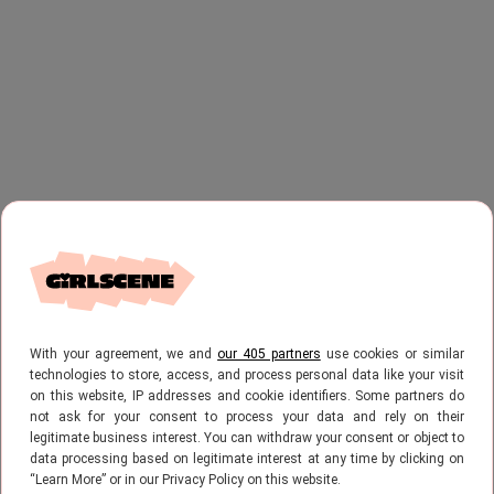
With your agreement, we and
our 405 partners
use cookies or similar
technologies to store, access, and process personal data like your visit
on this website, IP addresses and cookie identifiers. Some partners do
not ask for your consent to process your data and rely on their
legitimate business interest. You can withdraw your consent or object to
data processing based on legitimate interest at any time by clicking on
“Learn More” or in our Privacy Policy on this website.