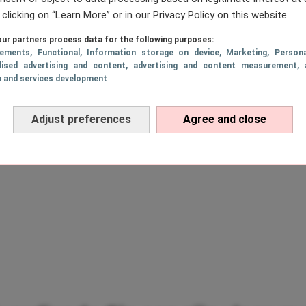
 clicking on “Learn More” or in our Privacy Policy on this website.
ur partners process data for the following purposes:
sements
, Functional
, Information storage on device
, Marketing
, Persona
lised advertising and content, advertising and content measurement, 
h and services development
Adjust preferences
Agree and close