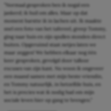
”Normaal gesproken ben ik nogal een
jankerd; ik huil om alles. Maar op dat
moment barstte ik in lachen uit. Ik maakte
snel een foto van het tafereel, greep Tommy,
ging naar huis en zijn spullen stonden direct
buiten. Opgeruimd staat netjes laten we
maar zeggen! We hebben elkaar nog één
keer gesproken, gevolgd door talloze
excuses van zijn kant. Nu woon ik ongeveer
een maand samen met mijn beste vriendin,
en Tommy natuurlijk, in hetzelfde huis, en
het is precies wat ik nodig had om mijn
sociale leven hier op gang te brengen.”