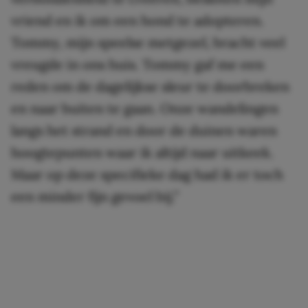
vriend en ik om een hond te adopteren.
Tommy, mijn speelse metgezel, bracht veel
vreugde in ons huis. Tommy gaf me een
reden om de dagelijkse sleur te doorbreken
en naar buiten te gaan. Onze wandelingen
langs het strand en door de duinen waren
hoogtepunten waar ik altijd naar uitkeek.
Maar op deze specifieke dag had ik er toch
een minder fijn gevoel bij.”