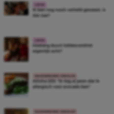
LIEFDE
Ik ben nog nooit verliefd geweest, is
dat raar?
LIEFDE
Hoelang duurt liefdesverdriet
eigenlijk echt?
WAARGEBEURDE VERHALEN
Allisha (20): “Ik lieg al jaren dat ik
allergisch voor avocado ben”
WAARGEBEURDE VERHALEN