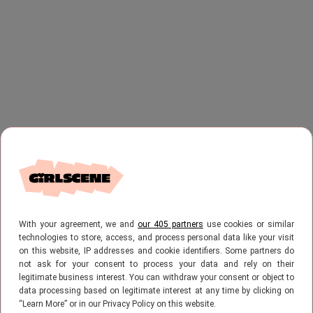
With your agreement, we and
our 405 partners
use cookies or similar
technologies to store, access, and process personal data like your visit
on this website, IP addresses and cookie identifiers. Some partners do
not ask for your consent to process your data and rely on their
Het gevoel dat je achterloopt
legitimate business interest. You can withdraw your consent or object to
data processing based on legitimate interest at any time by clicking on
“Learn More” or in our Privacy Policy on this website.