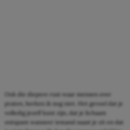
Ook die diepere rust waar mensen over
praten, herken ik nog niet. Het gevoel dat je
volledig jezelf kunt zijn, dat je lichaam
ontspant wanneer iemand naast je zit en dat