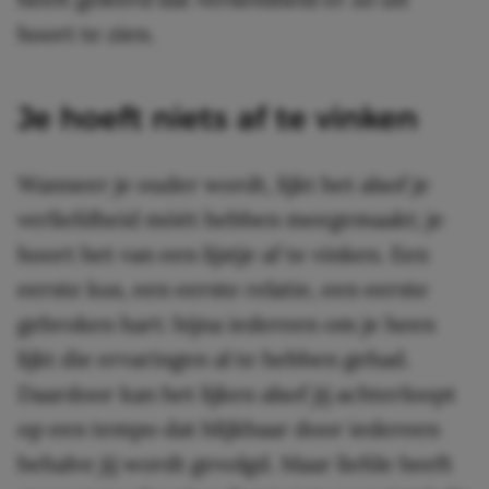
hoort te zien.
Je hoeft niets af te vinken
Wanneer je ouder wordt, lijkt het alsof je
verliefdheid móét hebben meegemaakt; je
hoort het van een lijstje af te vinken. Een
eerste kus, een eerste relatie, een eerste
gebroken hart: bijna iedereen om je heen
lijkt die ervaringen al te hebben gehad.
Daardoor kan het lijken alsof jij achterloopt
op een tempo dat blijkbaar door iedereen
behalve jij wordt gevolgd. Maar liefde heeft