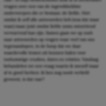
vragen over een van de ingewikkeldste
onderwerpen die er bestaan: de liefde. Niet
omdat ik zelf alle antwoorden heb (was dat maar
waar) maar juist omdat liefde soms ontzettend
verwarrend kan zijn. Samen gaan we op zoek
naar antwoorden op vragen waar veel van ons
tegenaanlopen, in de hoop dat we daar
waardevolle lessen uit kunnen halen voor
toekomstige crushes, dates en relaties. Vandaag
behandelen we een vraag waarin ik mezelf maar
al te goed herken: ik ben nog nooit verliefd
geweest, is dat raar?