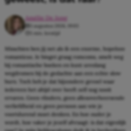
Amélie De Jong
3 augustus 2026, 19:03
5 min. leestijd
Misschien ben jij net als ik een enorme, hopeloze
romanticus. Je binget graag romcoms, smelt weg
bij romantische boeken en kunt urenlang
wegdromen bij de gedachte aan een echte slow
burn. Toch heb je dat bijzondere gevoel waar
iedereen het altijd over heeft zelf nog nooit
ervaren. Geen vlinders, geen allesoverheersende
verliefdheid en geen persoon aan wie je
voortdurend moet denken. En hoe ouder je
wordt, hoe vaker je jezelf afvraagt: is dat eigenlijk
raar? In mijn liefdescolumn duik ik in herkenbare