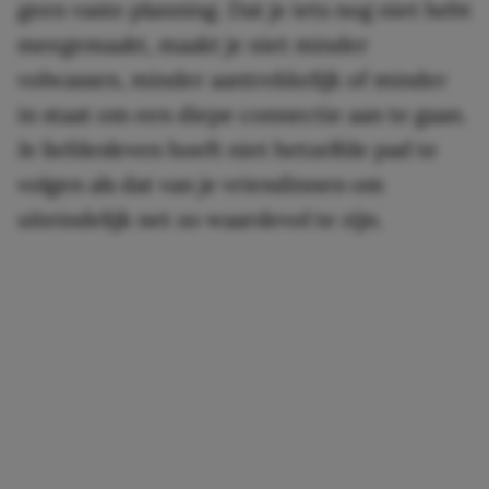
geen vaste planning. Dat je iets nog niet hebt
meegemaakt, maakt je niet minder
volwassen, minder aantrekkelijk of minder
in staat om een diepe connectie aan te gaan.
Je liefdesleven hoeft niet hetzelfde pad te
volgen als dat van je vriendinnen om
uiteindelijk net zo waardevol te zijn.