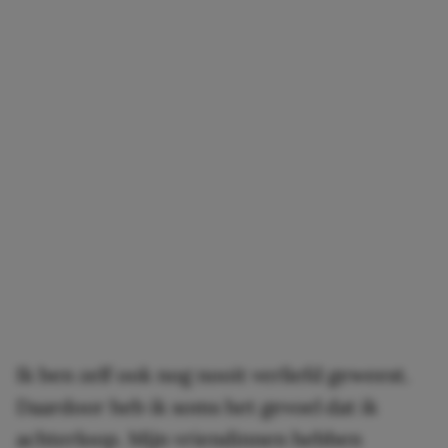
Ik ben zelf ook nog nooit verliefd geweest.
Daardoor heb ik soms het gevoel dat ik
achterloop. Mijn vriendinnen hebben