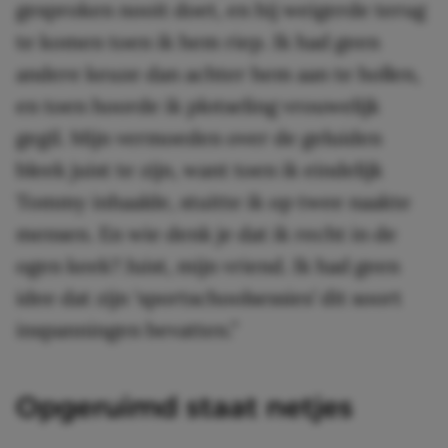
gesproken nooit doet, en hij weigerde terug
te komen toen ik hem riep. Ik had geen
andere keuze dan achter hem aan te hollen,
en toen hoorde ik plotseling vrouwelijk
gegil. Mijn vermoeden over de geluiden
bleek juist te zijn, want toen ik eindelijk
Tommy inhaalde, stuitte ik op twee naakte
mensen. En wie denk je dat ik recht in de
ogen keek? Juist, mijn vriend. Ik had geen
idee dat zijn ‘sportschoolsessies’ dit soort
inspanningen bevatten.”
Opgeruimd staat netjes