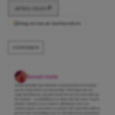
ARTIKEL DELEN
Voeg ons toe als voorkeursbron
CONFESSION
Senait Haile
Senait behaalde haar Bachelor Communicatiewetenschap
aan de Universiteit van Amsterdam. Wat begon als een
stage bij Girlscene, groeide al snel uit tot een vaste plek op
de redactie – en inmiddels is ze daar echt niet meer weg te
denken. Senait is een creatieve alleskunner met een
enorme passie voor kunst en muziek. Met haar frisse blik en
gevoel voor storytelling weet ze elk onderwerp moeiteloos