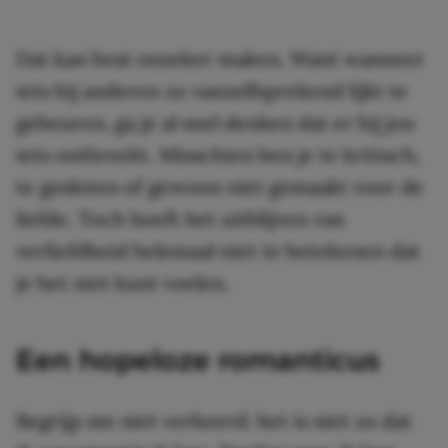
Dat kan best onzeker maken. Want wanneer
iets bij anderen zo vanzelfsprekend lijkt te
gebeuren, ga je al snel denken dat er bij jou
iets ontbreekt. Misschien ben je te kritisch,
te gesloten of gewoon niet gemaakt voor de
liefde. Toch hoeft het uitblijven van
verliefdheid helemaal niet te betekenen dat
je het niet kunt voelen.
Een hopeloze romanticus
Begrijp me niet verkeerd: het is niet zo dat