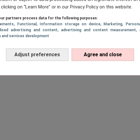
ehaald, en de leugen was geboren.
 clicking on “Learn More” or in our Privacy Policy on this website.
ur partners process data for the following purposes:
sements
, Functional
, Information storage on device
, Marketing
, Persona
lised advertising and content, advertising and content measurement, 
h and services development
Adjust preferences
Agree and close