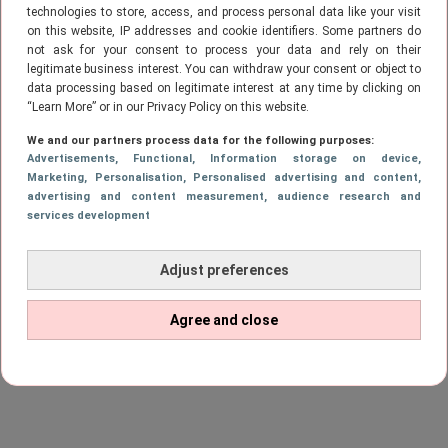
tegelijk aan het daten’
technologies to store, access, and process personal data like your visit
on this website, IP addresses and cookie identifiers. Some partners do
not ask for your consent to process your data and rely on their
legitimate business interest. You can withdraw your consent or object to
data processing based on legitimate interest at any time by clicking on
“Learn More” or in our Privacy Policy on this website.
We and our partners process data for the following purposes:
Advertisements
, Functional
, Information storage on device
,
Marketing
, Personalisation
, Personalised advertising and content,
advertising and content measurement, audience research and
services development
Adjust preferences
Agree and close