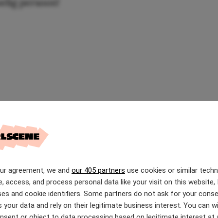
elig persoon!
our agreement, we and
our 405 partners
use cookies or similar tech
e, access, and process personal data like your visit on this website, 
es and cookie identifiers. Some partners do not ask for your conse
 your data and rely on their legitimate business interest. You can 
nsent or object to data processing based on legitimate interest at 