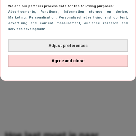
We and our partners process data for the following purposes:
Advertisements
, Functional
, Information storage on device
,
Marketing
, Personalisation
, Personalised advertising and content,
advertising and content measurement, audience research and
services development
Adjust preferences
Agree and close
Hoe laat moet je naar