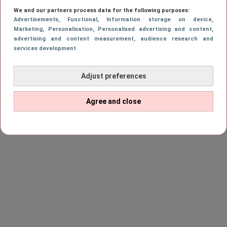
vegan wijn zit je in ieder geval helemaal
We and our partners process data for the following purposes:
Advertisements
, Functional
, Information storage on device
,
goed.
Marketing
, Personalisation
, Personalised advertising and content,
advertising and content measurement, audience research and
services development
Te koop bij Albert Heijn
Adjust preferences
Agree and close