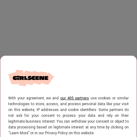
With your agreement, we and
our 405 partners
use cookies or similar
Vegan wijn #8 – Mesta Organic Tempranillo
technologies to store, access, and process personal data like your visit
on this website, IP addresses and cookie identifiers. Some partners do
Door naar vegan rode wijn. In het najaar, en
not ask for your consent to process your data and rely on their
legitimate business interest. You can withdraw your consent or object to
zeker met kerst, drinken de meeste mensen
data processing based on legitimate interest at any time by clicking on
liever rode wijn dan witte wijn. Met deze
“Learn More” or in our Privacy Policy on this website.