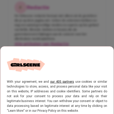
Redactie
De Girlscene-redactie bestaat niet alleen uit de gezichten
die je op deze pagina ziet. Achter de schermen hebben we
nog een aantal geweldige meiden en experts op het gebied
van liefde, lifestyle, fashion en beauty die als
gastredacteuren bijdragen aan de content voor het
allerleukste meidenplatform.
Alle artikelen van Redactie
With your agreement, we and
our 405 partners
use cookies or similar
technologies to store, access, and process personal data like your visit
READ
on this website, IP addresses and cookie identifiers. Some partners do
not ask for your consent to process your data and rely on their
legitimate business interest. You can withdraw your consent or object to
data processing based on legitimate interest at any time by clicking on
“Learn More” or in our Privacy Policy on this website.