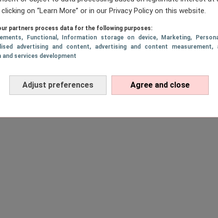
 clicking on “Learn More” or in our Privacy Policy on this website.
e creaties van designer merke
ur partners process data for the following purposes:
sements
, Functional
, Information storage on device
, Marketing
, Persona
lised advertising and content, advertising and content measurement, 
het net al even over de stiletto Crocs x Balenci
h and services development
u Balenciaga Crocs’ bestonden al eerder. Is dit hi
Adjust preferences
Agree and close