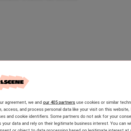
our agreement, we and
our 405 partners
use cookies or similar tech
e, access, and process personal data like your visit on this website, 
es and cookie identifiers. Some partners do not ask for your conse
 your data and rely on their legitimate business interest. You can 
nsent or object to data processing based on legitimate interest at 