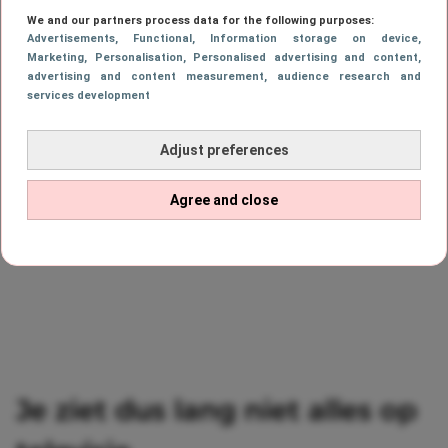
We and our partners process data for the following purposes:
Advertisements
, Functional
, Information storage on device
,
Marketing
, Personalisation
, Personalised advertising and content,
advertising and content measurement, audience research and
services development
Adjust preferences
Agree and close
Je ziet dus lang niet alles op