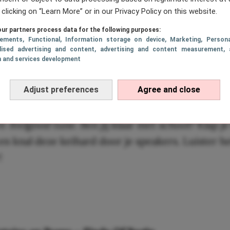
 clicking on “Learn More” or in our Privacy Policy on this website.
ur partners process data for the following purposes:
sements
, Functional
, Information storage on device
, Marketing
, Persona
sic Friday
lised advertising and content, advertising and content measurement, 
h and services development
vana
Adjust preferences
Agree and close
 kennen van zijn hit Breaking Me. Zijn nieuwe n
re
feelgood tune
. Ben jij klaar met school? Klap j
en knal deze keihard door je speakers. Luister
!