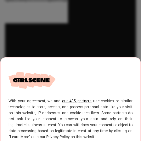
via GIPHY
With your agreement, we and
our 405 partners
use cookies or similar
technologies to store, access, and process personal data like your visit
on this website, IP addresses and cookie identifiers. Some partners do
7# De digibeet
not ask for your consent to process your data and rely on their
legitimate business interest. You can withdraw your consent or object to
data processing based on legitimate interest at any time by clicking on
“Learn More” or in our Privacy Policy on this website.
“Kunnen jullie mijn scherm nu zien?”, of