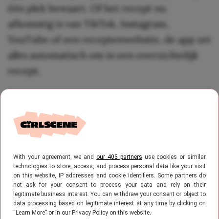
één plek bewaart. Of het recept nu
afkomstig is van TikTok, Instagram,
YouTube of een receptenwebsite, de app zet
alles automatisch om in een overzichtelijk
recept.
With your agreement, we and
our 405 partners
use cookies or similar
technologies to store, access, and process personal data like your visit
on this website, IP addresses and cookie identifiers. Some partners do
not ask for your consent to process your data and rely on their
legitimate business interest. You can withdraw your consent or object to
data processing based on legitimate interest at any time by clicking on
“Learn More” or in our Privacy Policy on this website.