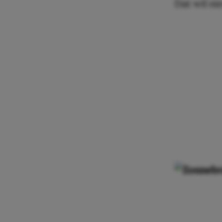
Dat wil n