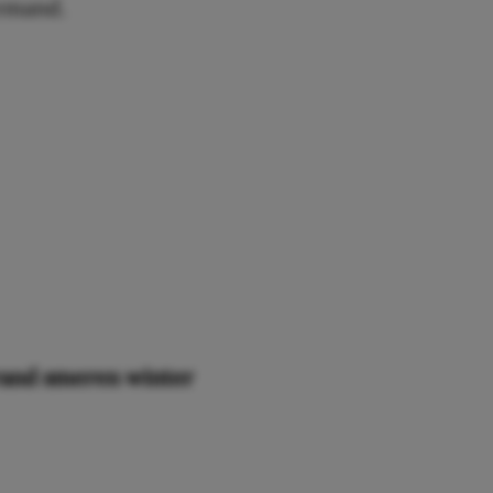
iemand.