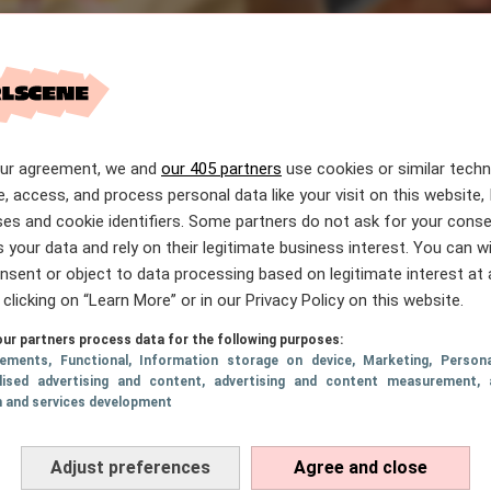
augustus 2025, 11:05
11 juli 2025, 13:00
BEAUTY
 zonnebrandcrème
Good to glow: deze vi
g jaar gebruiken echt
mist is perfect om ove
our agreement, we and
our 405 partners
use cookies or similar tech
k is volgens
make-up aan te bren
e, access, and process personal data like your visit on this website, 
logen
es and cookie identifiers. Some partners do not ask for your conse
 your data and rely on their legitimate business interest. You can 
nsent or object to data processing based on legitimate interest at 
 clicking on “Learn More” or in our Privacy Policy on this website.
ur partners process data for the following purposes:
sements
, Functional
, Information storage on device
, Marketing
, Persona
lised advertising and content, advertising and content measurement, 
h and services development
 mei 2025, 18:56
4 mei 2025, 10:56
LIFESTYLE
Adjust preferences
Agree and close
oor vitamine D: hoe
No sunburns allowed: