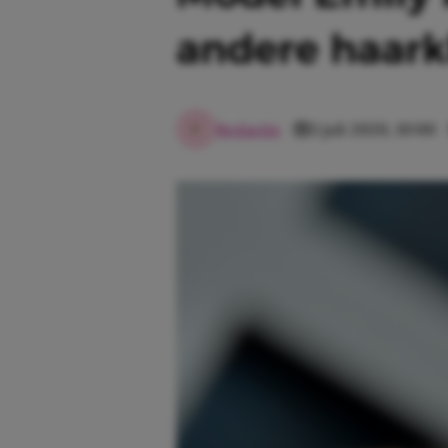
andere haark
Redactie
3 juli 2020, 10:00