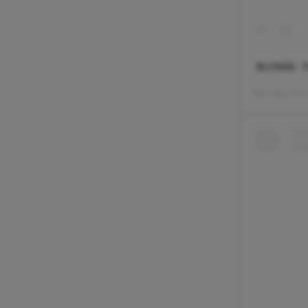
BLONDE. Th
Een bericht