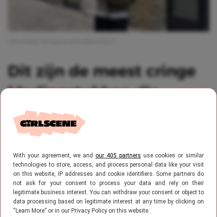
Afbeelding: Instagram @immillieholmes
Dit zijn de meest cringe
kledingstukken die
iedere generatie draagt
Roos-Sanne
With your agreement, we and
our 405 partners
use cookies or similar
1 augustus 2026, 08:59
technologies to store, access, and process personal data like your visit
3 min. leestijd
on this website, IP addresses and cookie identifiers. Some partners do
not ask for your consent to process your data and rely on their
legitimate business interest. You can withdraw your consent or object to
Dat er fashionverschillen zijn in iedere generatie,
data processing based on legitimate interest at any time by clicking on
hoeven wij je vast niet meer te vertellen. Maar
“Learn More” or in our Privacy Policy on this website.