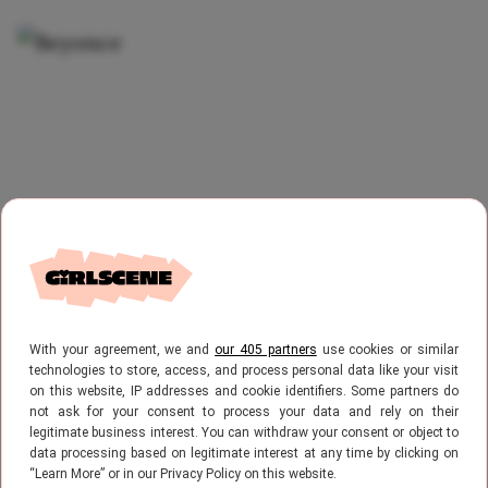
With your agreement, we and
our 405 partners
use cookies or similar
technologies to store, access, and process personal data like your visit
on this website, IP addresses and cookie identifiers. Some partners do
not ask for your consent to process your data and rely on their
legitimate business interest. You can withdraw your consent or object to
data processing based on legitimate interest at any time by clicking on
“Learn More” or in our Privacy Policy on this website.