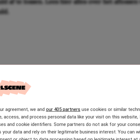
ld af te lossen. Lees hier alles over het aflossen 
uld.
our agreement, we and
our 405 partners
use cookies or similar tech
e, access, and process personal data like your visit on this website, 
es and cookie identifiers. Some partners do not ask for your conse
 your data and rely on their legitimate business interest. You can 
nsent or object to data processing based on legitimate interest at 