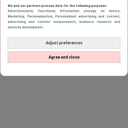
CELEBS
We and our partners process data for the following purposes:
Italian summer? Dua Lipa en Callum
Advertisements
, Functional
, Information storage on device
,
Turners honeymoonroute geeft volop
Marketing
, Personalisation
, Personalised advertising and content,
inspo
advertising and content measurement, audience research and
services development
Adjust preferences
CELEBS
Zoveel verdient Cristiano Ronaldo
aan één post op Instagram en je gaat
Agree and close
het niet geloven