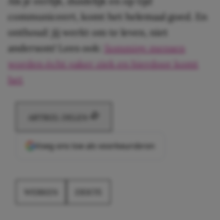
Als je eerlijk, duidelijk en op tijd
communiceert, komt het helemaal goed. En
onthoud: jij werkt om te leven, niet
andersom! Lees ook:
Sommige mensen
worden écht vaker ziek en hierdoor komt
het
ARTIKEL DELEN
Voeg ons toe als voorkeursbron
WERKEN
ZIEKTE