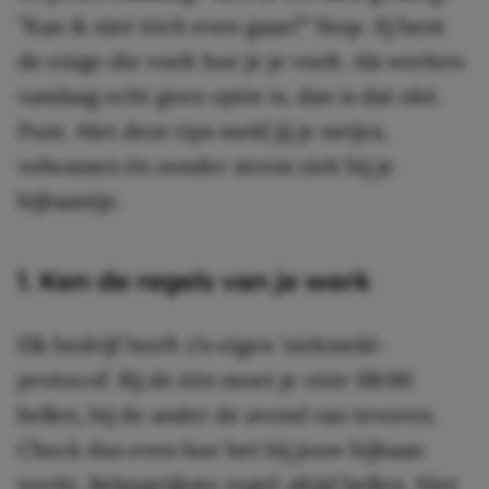
”Kan ik niet tóch even gaan?” Stop. Jij bent
de enige die voelt hoe je je voelt. Als werken
vandaag echt geen optie is, dan is dat oké.
Punt. Met deze tips meld jij je netjes,
volwassen én zonder stress ziek bij je
bijbaantje.
1. Ken de regels van je werk
Elk bedrijf heeft z’n eigen ‘ziekmeld-
protocol’. Bij de één moet je vóór 08:00
bellen, bij de ander de avond van tevoren.
Check dus even hoe het bij jouw bijbaan
werkt. Belangrijkste regel: altijd bellen. Niet