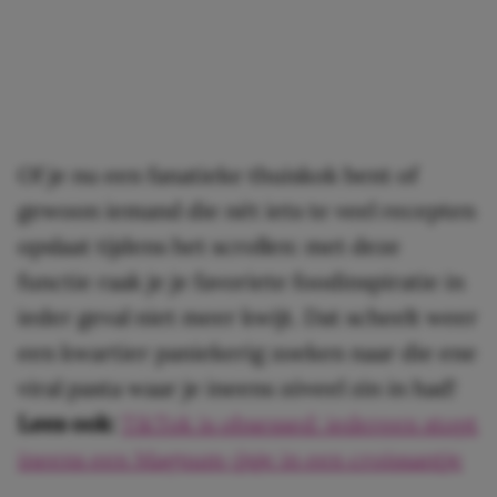
Of je nu een fanatieke thuiskok bent of
gewoon iemand die nét iets te veel recepten
opslaat tijdens het scrollen: met deze
functie raak je je favoriete foodinspiratie in
ieder geval niet meer kwijt. Dat scheelt weer
een kwartier paniekerig zoeken naar die ene
viral pasta waar je ineens zóveel zin in had!
Lees ook:
TikTok is obsessed: iedereen stopt
ineens een Magnum-ijsje in een croissantje