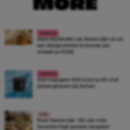
MORE
LIFESTYLE
Deze bijzettafel van Xenos lijkt zó uit
een designwinkel te komen (en
scheelt je €100)
LIFESTYLE
Voor nog geen €20 scoor je dit viral
ijsbad gewoon bij Action
ETEN
Roos-Sanne tipt: ‘Dit zijn mijn
favoriete high protein recepten’