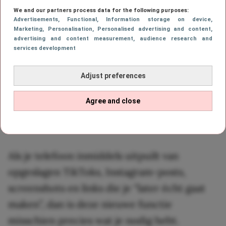
We and our partners process data for the following purposes:
Advertisements
, Functional
, Information storage on device
,
Marketing
, Personalisation
, Personalised advertising and content,
advertising and content measurement, audience research and
services development
Adjust preferences
Agree and close
Kookboek van HelloFresh
Als je telefoon inmiddels uitpuilt van
opgeslagen TikToks, Instagram-posts,
screenshots en links die je “later écht gaat
maken”, dan is deze nieuwe functie
misschien precies wat je nodig hebt.