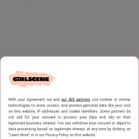
With your agreement, we and
our 405 partners
use cookies or similar
technologies to store, access, and process personal data like your visit
on this website, IP addresses and cookie identifiers. Some partners do
not ask for your consent to process your data and rely on their
legitimate business interest. You can withdraw your consent or object to
data processing based on legitimate interest at any time by clicking on
“Learn More” or in our Privacy Policy on this website.