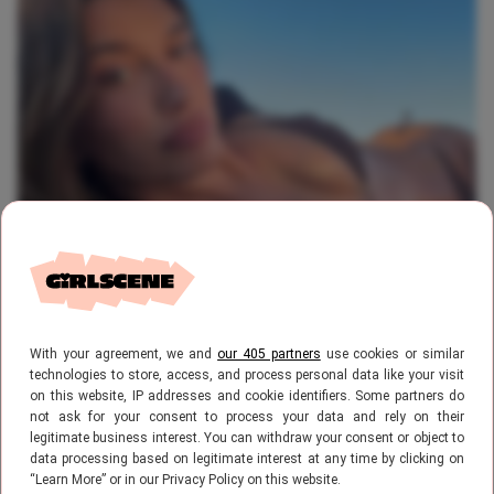
Afbeelding: Instagram @haileybieber
TikTok is geobsedeerd
met de viral cottage
With your agreement, we and
our 405 partners
use cookies or similar
technologies to store, access, and process personal data like your visit
cheese pizza van Hailey
on this website, IP addresses and cookie identifiers. Some partners do
not ask for your consent to process your data and rely on their
Bieber
legitimate business interest. You can withdraw your consent or object to
data processing based on legitimate interest at any time by clicking on
“Learn More” or in our Privacy Policy on this website.