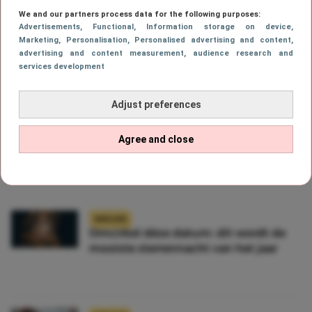
We and our partners process data for the following purposes:
Advertisements
, Functional
, Information storage on device
,
Marketing
, Personalisation
, Personalised advertising and content,
advertising and content measurement, audience research and
services development
READ
Adjust preferences
MORE
Agree and close
NIEUWS
Omcirkel déze datum: dit wordt de
mooiste sterrennacht van het jaar