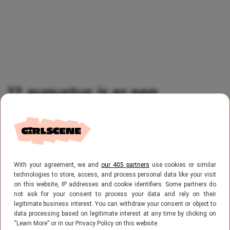
12 augustus is er een
bijzondere zonsverduistering
De avond begint met een grote gedeeltelijke
With your agreement, we and
our 405 partners
use cookies or similar
zonsverduistering. Dat klinkt misschien
technologies to store, access, and process personal data like your visit
on this website, IP addresses and cookie identifiers. Some partners do
ingewikkeld, maar eigenlijk is het heel
not ask for your consent to process your data and rely on their
legitimate business interest. You can withdraw your consent or object to
simpel: de maan schuift tussen de aarde en
data processing based on legitimate interest at any time by clicking on
de zon door. Hierdoor lijkt het vanaf de
“Learn More” or in our Privacy Policy on this website.