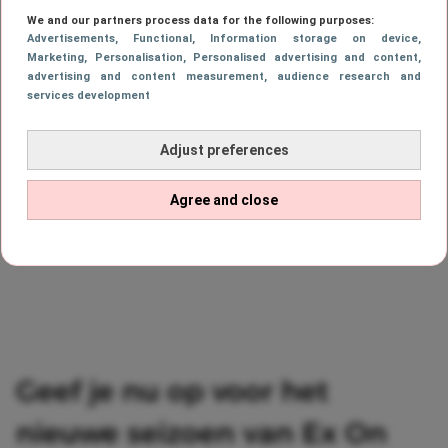
We and our partners process data for the following purposes:
Advertisements
, Functional
, Information storage on device
,
Marketing
, Personalisation
, Personalised advertising and content,
advertising and content measurement, audience research and
services development
Adjust preferences
Agree and close
Geef je nu op voor het
nieuwe seizoen van Ex On