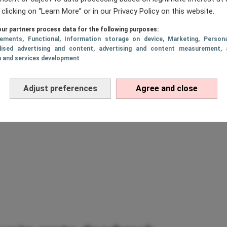
 clicking on “Learn More” or in our Privacy Policy on this website.
ur partners process data for the following purposes:
sements
, Functional
, Information storage on device
, Marketing
, Persona
lised advertising and content, advertising and content measurement, 
h and services development
Adjust preferences
Agree and close