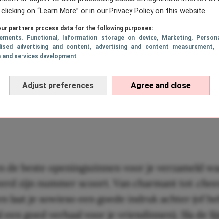
 clicking on “Learn More” or in our Privacy Policy on this website.
ur partners process data for the following purposes:
sements
, Functional
, Information storage on device
, Marketing
, Persona
lised advertising and content, advertising and content measurement, 
h and services development
Adjust preferences
Agree and close
n de beste openingszinnen voor je verzameld w
erd zijn nummer scoort. Van charmant tot
chee
n laat je sowieso een goede indruk achter (of heb
l een goed verhaal voor je vriendinnen). Sla de lij