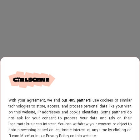
With your agreement, we and
our 405 partners
use cookies or similar
technologies to store, access, and process personal data like your visit
on this website, IP addresses and cookie identifiers. Some partners do
not ask for your consent to process your data and rely on their
legitimate business interest. You can withdraw your consent or object to
data processing based on legitimate interest at any time by clicking on
“Learn More” or in our Privacy Policy on this website.