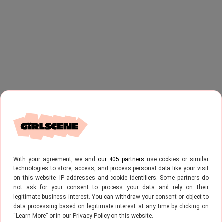
With your agreement, we and
our 405 partners
use cookies or similar
technologies to store, access, and process personal data like your visit
on this website, IP addresses and cookie identifiers. Some partners do
not ask for your consent to process your data and rely on their
legitimate business interest. You can withdraw your consent or object to
data processing based on legitimate interest at any time by clicking on
“Learn More” or in our Privacy Policy on this website.