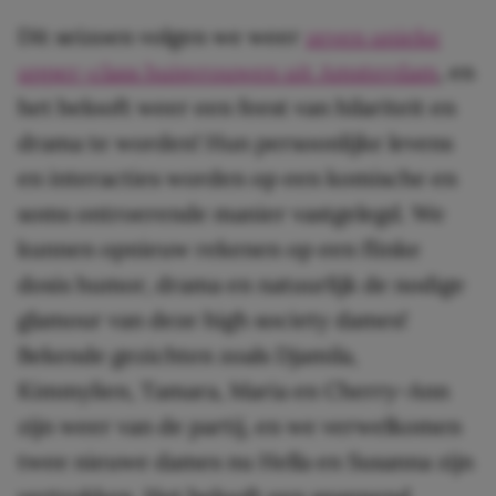
Dit seizoen volgen we weer
zeven unieke
upper-class huisvrouwen uit Amsterdam
, en
het belooft weer een feest van hilariteit en
drama te worden! Hun persoonlijke levens
en interacties worden op een komische en
soms ontroerende manier vastgelegd. We
kunnen opnieuw rekenen op een flinke
dosis humor, drama en natuurlijk de nodige
glamour van deze high society dames!
Bekende gezichten zoals Djamila,
Kimmylien, Tamara, Maria en Cherry-Ann
zijn weer van de partij, en we verwelkomen
twee nieuwe dames nu Hella en Susanna zijn