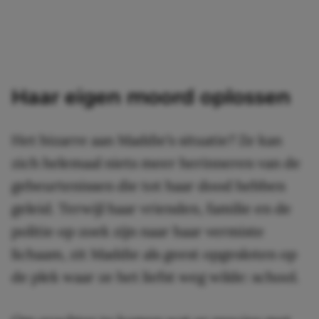
Haar eigen moord oplossen
Het bizarre aan Maddie’s situatie? Ze kan
zich helemaal niets meer herinneren van de
gebeurtenissen die tot haar dood hebben
geleid. Terwijl haar vrienden, familie en de
politie op zoek zijn naar haar vermiste
lichaam, zit Maddie als geest opgesloten op
de plek waar ze het liefst weg wilde: school.