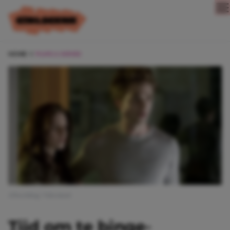
Direct naar content
HOME
FILMS & SERIES
Afbeelding: Videoland
Tijd om te binge-