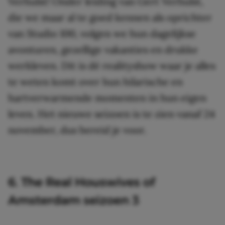
Verhulst! Onder leiding van Gert Verhulst,
die we maar al te goed kennen als oprichter
van Studio 100, volgen we hun dagelijkse
avonturen, gezellige vakanties en drukke
werkleven. Dit is dé realityshow waar je alles
te weten komt over hun hilarische en
hartverwarmende momenten in hun eigen
leven. Het nieuwe seizoen is te zien vanaf 24
november, dus bereid je voor.
6. The Real Houswives of
Amsterdam seizoen 3