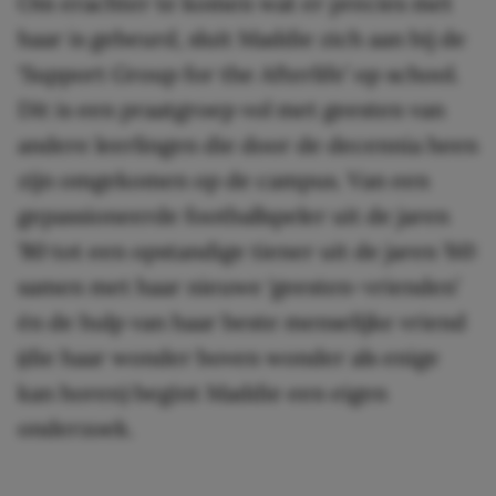
Om erachter te komen wat er precies met
haar is gebeurd, sluit Maddie zich aan bij de
‘Support Group for the Afterlife’ op school.
Dit is een praatgroep vol met geesten van
andere leerlingen die door de decennia heen
zijn omgekomen op de campus. Van een
gepassioneerde footballspeler uit de jaren
’80 tot een opstandige tiener uit de jaren ’60:
samen met haar nieuwe ‘geesten-vrienden’
én de hulp van haar beste menselijke vriend
(die haar wonder boven wonder als enige
kan horen) begint Maddie een eigen
onderzoek.