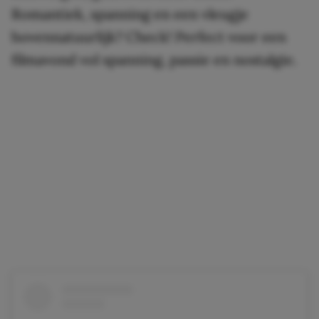
Romantiek, spanning en een vleugje
bovennatuurlijk? Check! Perfect voor een
filmavond vol spanning, passie en nostalgie.