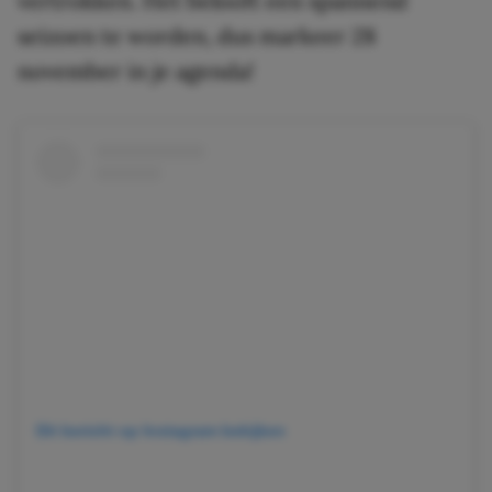
vertrokken. Het belooft een spannend
seizoen te worden, dus markeer 28
november in je agenda!
Dit bericht op Instagram bekijken