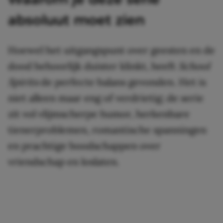
absoluut moet zien
Hoewel het uitgangspunt over geesten en de
dood behoorlijk duister klinkt, heeft
School
Spirits
de perfecte balans gevonden. Het is
niet alleen maar eng of verdrietig; de serie
zit vol vlijmscherpe humor, herkenbare
tienerproblemen, romantische spanningen
en prachtige boodschappen over
vriendschap en loslaten.