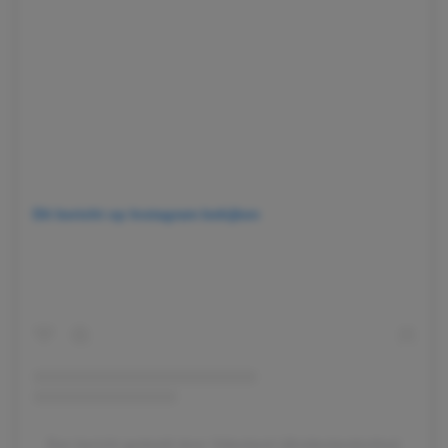
Dit bericht op Instagram bekijken
Een bericht gedeeld door Videoland (@videolandonline)