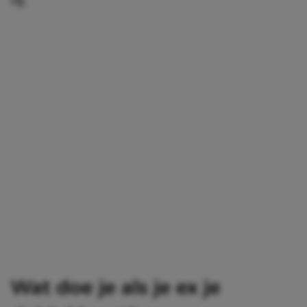
Wat doe je als je ex je