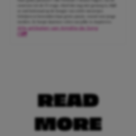
coureurs tot de F1-wags. Alsof dat nog niet genoeg is, blijft
ze ook helemaal op de hoogte van celeb-nieuwtjes.
Schrijven is bovendien haar grote passie, vooral voor jonge
meiden. Ze hoopt daarmee velen van jullie te inspireren.
Alle artikelen van Amélie de Jong
READ
MORE