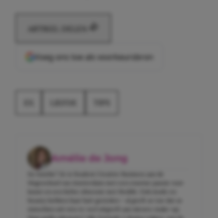
ARTIKEL DELEN
Voeg ons toe als voorkeursbron
EX
LIEFDE
TIPS
Amélie de Jong
En Amélie? Ze is Student Creative Business aan de
Hogeschool van Amsterdam met een enorme passie voor
kunst en een lichte obsessie met Reddit. Ook mode en
beauty hebben haar hart gestolen – al geeft ze toe dat ze
misschien nét iets te veel uitgeeft aan nieuwe make-up.
Haar guilty pleasure? Alle Formule 1-drama volgen, van de