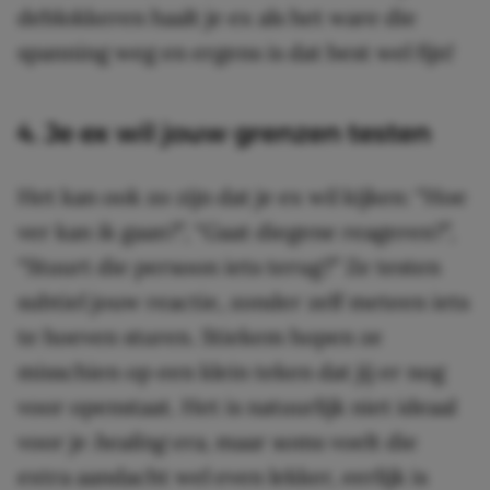
deblokkeren haalt je ex als het ware die
spanning weg en ergens is dat best wel fijn!
4. Je ex wil jouw grenzen testen
Het kan ook zo zijn dat je ex wil kijken: “Hoe
ver kan ik gaan?”, “Gaat diegene reageren?”,
“Stuurt die persoon iets terug?” Ze testen
subtiel jouw reactie, zonder zelf meteen iets
te hoeven sturen. Stiekem hopen ze
misschien op een klein teken dat jij er nog
voor openstaat. Het is natuurlijk niet ideaal
voor je
healing era
, maar soms voelt die
extra aandacht wel even lekker, eerlijk is