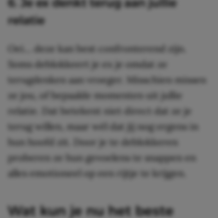
6. Je ex denkt terug aan jullie
relatie
Oei… deze kan best confronterend zijn.
Soms deblokkeert je ex je omdat ze
terugdenken aan vroeger. Misschien missen
ze jou, of bepaalde momenten uit jullie
relatie. Dat betekent niet direct dat ze je
terug willen, maar wél dat jij nog ergens in
hun hoofd zit. Door je te deblokkeren
proberen ze hun gevoelens te snappen en
alles emotioneel op een rijtje te krijgen.
Wat kun je nu het beste