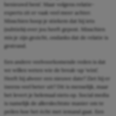
benieuwd bent’. Maar volgens relatie-
experts zit er vaak veel meer achter.
Misschien hoop je stiekem dat hij iets
(subtiels) over jou heeft gepost. Misschien
mis je zijn gezicht, ondanks dat de relatie is
gestrand.
Een andere veelvoorkomende reden is dat
we willen weten wie de break-up ‘wint’.
Heeft hij alweer een nieuwe date? Ziet hij er
ineens veel beter uit? Dit is menselijk, maar
het levert je helemaal niets op. Social media
is namelijk de allerslechtste manier om te
peilen hoe het écht met iemand gaat. Een