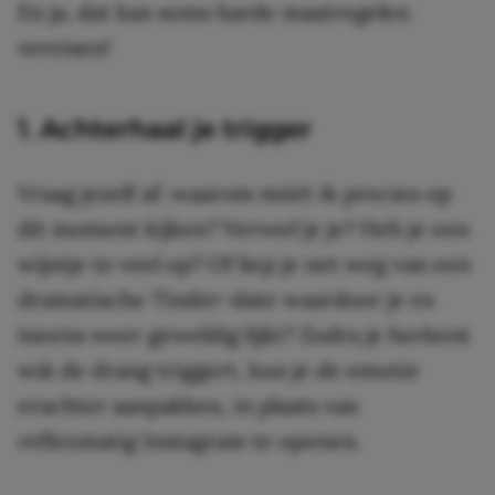
En ja, dat kan soms harde maatregelen
vereisen!
1. Achterhaal je trigger
Vraag jezelf af: waarom móét ik precies op
dit moment kijken? Verveel je je? Heb je een
wijntje te veel op? Of liep je net weg van een
dramatische Tinder-date waardoor je ex
ineens weer geweldig lijkt? Zodra je herkent
wát de drang triggert, kun je de emotie
erachter aanpakken, in plaats van
reflexmatig Instagram te openen.