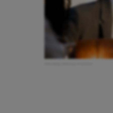
Afbeelding: (500) Days of Summer