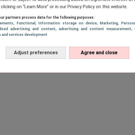
 clicking on “Learn More” or in our Privacy Policy on this website.
ur partners process data for the following purposes:
sements
, Functional
, Information storage on device
, Marketing
, Persona
lised advertising and content, advertising and content measurement, 
h and services development
Adjust preferences
Agree and close