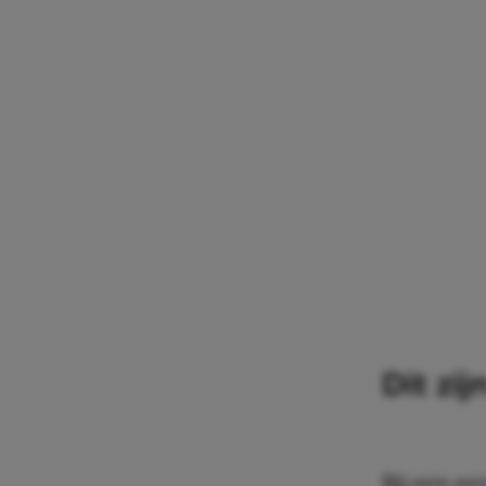
Dit zi
Bij een ee