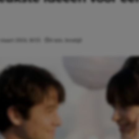
 maart 2024, 16:55
4 min. leestijd