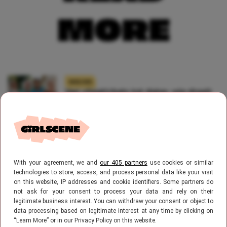
MORE
NIEUWS
Van vliegtickets tot dates: wie draait
op voor de kosten in B&B Vol Liefde?
NIEUWS
Waar zijn eigenlijk de gasten tijdens
With your agreement, we and
our 405 partners
use cookies or similar
technologies to store, access, and process personal data like your visit
de opnames van B&B Vol Liefde?
on this website, IP addresses and cookie identifiers. Some partners do
not ask for your consent to process your data and rely on their
legitimate business interest. You can withdraw your consent or object to
data processing based on legitimate interest at any time by clicking on
“Learn More” or in our Privacy Policy on this website.
NIEUWS