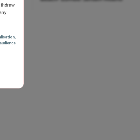
withdraw
any
AGE
VOLGENDE
lisation
,
audience