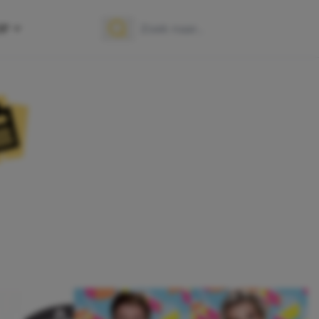
OP
Zoek naar:
Zoeken